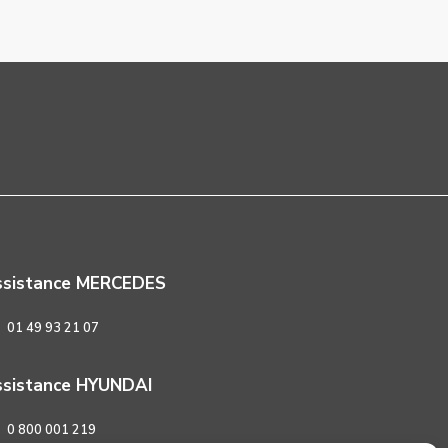
ssistance MERCEDES
01 49 93 21 07
sistance HYUNDAI
0 800 001 219