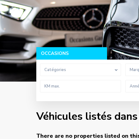
OCCASIONS
Catégories
Mar
Véhicules listés da
There are no properties listed on thi