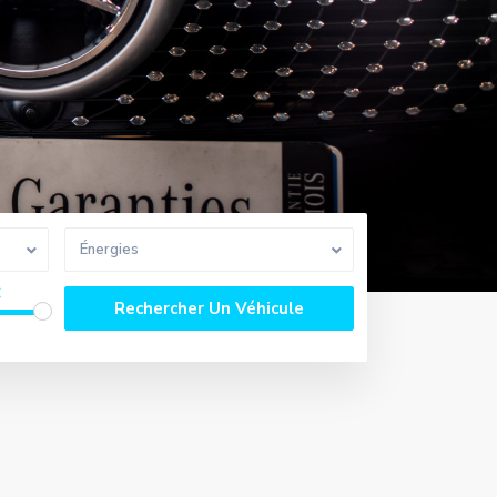
Énergies
€