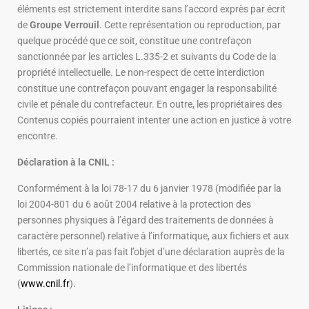
éléments est strictement interdite sans l’accord exprès par écrit
de
Groupe Verrouil
. Cette représentation ou reproduction, par
quelque procédé que ce soit, constitue une contrefaçon
sanctionnée par les articles L.335-2 et suivants du Code de la
propriété intellectuelle. Le non-respect de cette interdiction
constitue une contrefaçon pouvant engager la responsabilité
civile et pénale du contrefacteur. En outre, les propriétaires des
Contenus copiés pourraient intenter une action en justice à votre
encontre.
Déclaration à la CNIL :
Conformément à la loi 78-17 du 6 janvier 1978 (modifiée par la
loi 2004-801 du 6 août 2004 relative à la protection des
personnes physiques à l’égard des traitements de données à
caractère personnel) relative à l’informatique, aux fichiers et aux
libertés, ce site n’a pas fait l’objet d’une déclaration auprès de la
Commission nationale de l’informatique et des libertés
(
www.cnil.fr
).