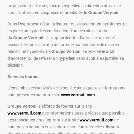
ne peuvent mettre en place un hyperlien en direction de ce site
sans l’autorisation expresse et préalable du
Groupe Verrouil.
Dans l’hypothèse où un utilisateur ou visiteur souhaiterait mettre
en place un hyperlien en direction d’un des sites internet
du
Groupe Verrouil
. Il lui appartiendra d’adresser un email
accessible sur le site afin de formuler sa demande de mise en
place d’un hyperlien. Le
Groupe Verrouil
se réserve le droit
d’accepter ou de refuser un hyperlien sans avoir à en justifier sa
décision.
Services fournis :
L’ensemble des activités de la société ainsi que ses informations
sont présentés sur notre site
www.verrouil.com.
Groupe Verrouil
s’efforce de fournir sur le site
www.verrouil.com
des informations aussi précises que possible.
Les renseignements figurant sur le site
www.verrouil.com
ne
sont pas exhaustifs et les photos non contractuelles. Ils sont
donnés sous réserve de modifications ayant été apportées