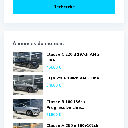
Recherche
Annonces du moment
Classe C 220 d 197ch AMG
Line
45800 €
EQA 250+ 190ch AMG Line
34800 €
Classe B 180 136ch
Progressive Line...
21800 €
Classe A 250 e 160+102ch