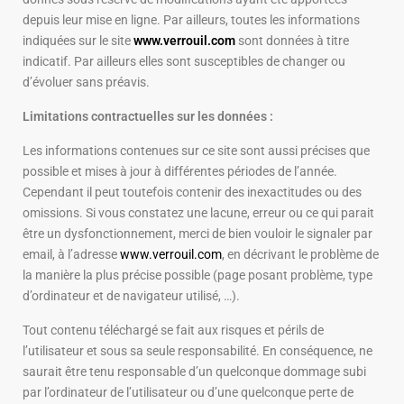
depuis leur mise en ligne. Par ailleurs, toutes les informations
indiquées sur le site
www.verrouil.com
sont données à titre
indicatif. Par ailleurs elles sont susceptibles de changer ou
d’évoluer sans préavis.
Limitations contractuelles sur les données :
Les informations contenues sur ce site sont aussi précises que
possible et mises à jour à différentes périodes de l’année.
Cependant il peut toutefois contenir des inexactitudes ou des
omissions. Si vous constatez une lacune, erreur ou ce qui parait
être un dysfonctionnement, merci de bien vouloir le signaler par
email, à l’adresse
www.verrouil.com
, en décrivant le problème de
la manière la plus précise possible (page posant problème, type
d’ordinateur et de navigateur utilisé, …).
Tout contenu téléchargé se fait aux risques et périls de
l’utilisateur et sous sa seule responsabilité. En conséquence, ne
saurait être tenu responsable d’un quelconque dommage subi
par l’ordinateur de l’utilisateur ou d’une quelconque perte de