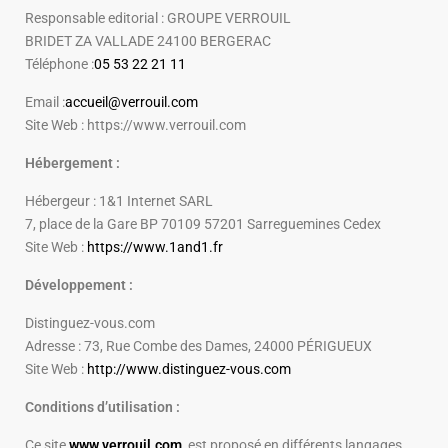
Responsable editorial : GROUPE VERROUIL
BRIDET ZA VALLADE 24100 BERGERAC
Téléphone :
05 53 22 21 11
Email :
accueil@verrouil.com
Site Web : https://www.verrouil.com
Hébergement :
Hébergeur : 1&1 Internet SARL
7, place de la Gare BP 70109 57201 Sarreguemines Cedex
Site Web :
https://www.1and1.fr
Développement
:
Distinguez-vous.com
Adresse : 73, Rue Combe des Dames, 24000 PÉRIGUEUX
Site Web :
http://www.distinguez-vous.com
Conditions d’utilisation :
Ce site
www.verrouil.com
est proposé en différents langages