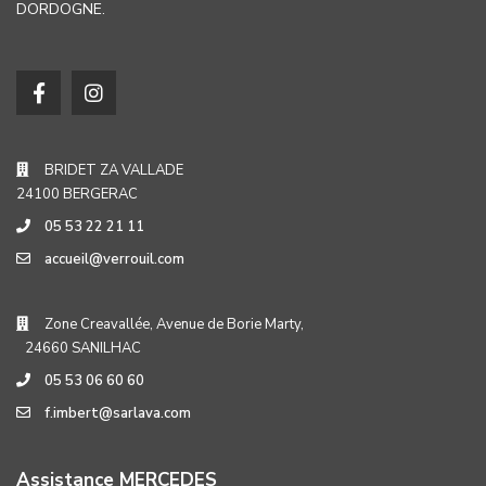
DORDOGNE.
BRIDET ZA VALLADE
24100 BERGERAC
05 53 22 21 11
accueil@verrouil.com
Zone Creavallée, Avenue de Borie Marty,
24660 SANILHAC
05 53 06 60 60
f.imbert@sarlava.com
Assistance MERCEDES