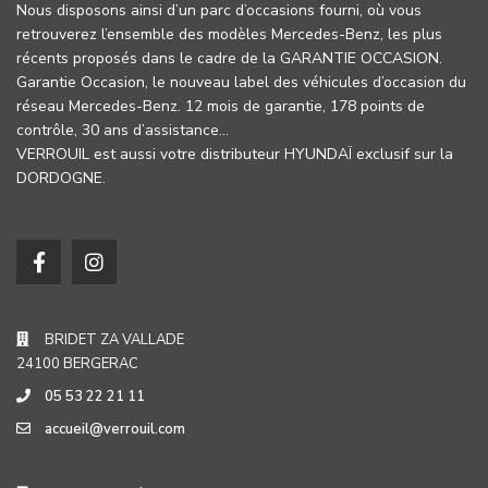
Nous disposons ainsi d’un parc d’occasions fourni, où vous
retrouverez l’ensemble des modèles Mercedes-Benz, les plus
récents proposés dans le cadre de la GARANTIE OCCASION.
Garantie Occasion, le nouveau label des véhicules d’occasion du
réseau Mercedes-Benz. 12 mois de garantie, 178 points de
contrôle, 30 ans d’assistance…
VERROUIL est aussi votre distributeur HYUNDAÏ exclusif sur la
DORDOGNE.
BRIDET ZA VALLADE
24100 BERGERAC
05 53 22 21 11
accueil@verrouil.com