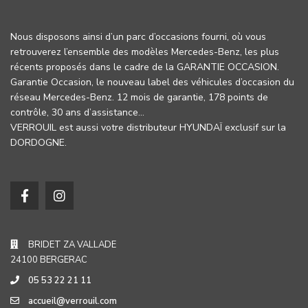
Nous disposons ainsi d’un parc d’occasions fourni, où vous
retrouverez l’ensemble des modèles Mercedes-Benz, les plus
récents proposés dans le cadre de la GARANTIE OCCASION.
Garantie Occasion, le nouveau label des véhicules d’occasion du
réseau Mercedes-Benz. 12 mois de garantie, 178 points de
contrôle, 30 ans d’assistance…
VERROUIL est aussi votre distributeur HYUNDAÏ exclusif sur la
DORDOGNE.
BRIDET ZA VALLADE
24100 BERGERAC
05 53 22 21 11
accueil@verrouil.com