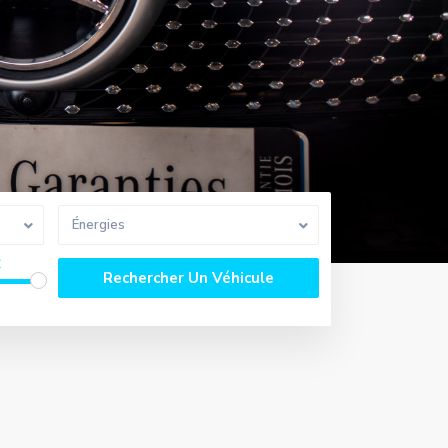
Énergies
€