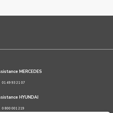
ssistance MERCEDES
01 49 93 21 07
sistance HYUNDAI
0 800 001 219