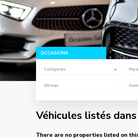
OCCASIONS
Catégories
Mar
Véhicules listés dan
There are no properties listed on thi