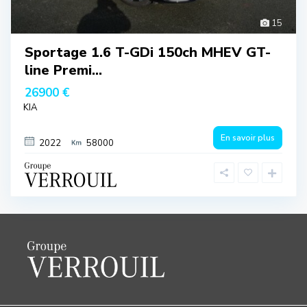
15
Sportage 1.6 T-GDi 150ch MHEV GT-
line Premi...
26900 €
KIA
En savoir plus
2022
58000