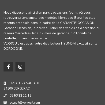
Nous disposons ainsi d’un parc d’occasions fourni, où vous
retrouverez l’ensemble des modèles Mercedes-Benz, les plus
récents proposés dans le cadre de la GARANTIE OCCASION.
Garantie Occasion, le nouveau label des véhicules d’occasion du
réseau Mercedes-Benz. 12 mois de garantie, 178 points de
contrôle, 30 ans d’assistance…
VERROUIL est aussi votre distributeur HYUNDAÏ exclusif sur la
DORDOGNE.
BRIDET ZA VALLADE
24100 BERGERAC
05 53 22 21 11
accueil@verrouil.com