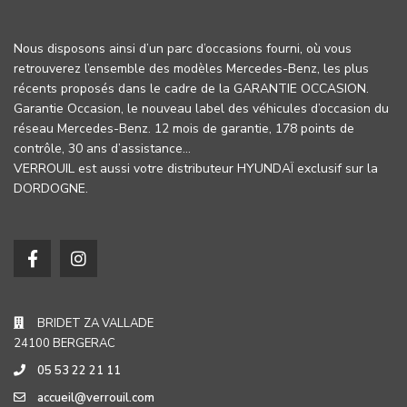
Nous disposons ainsi d’un parc d’occasions fourni, où vous
retrouverez l’ensemble des modèles Mercedes-Benz, les plus
récents proposés dans le cadre de la GARANTIE OCCASION.
Garantie Occasion, le nouveau label des véhicules d’occasion du
réseau Mercedes-Benz. 12 mois de garantie, 178 points de
contrôle, 30 ans d’assistance…
VERROUIL est aussi votre distributeur HYUNDAÏ exclusif sur la
DORDOGNE.
BRIDET ZA VALLADE
24100 BERGERAC
05 53 22 21 11
accueil@verrouil.com