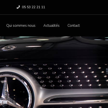
05 53 22 21 11
Qui sommes nous
Actualités
Contact