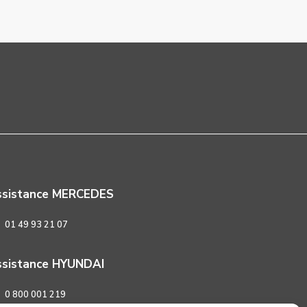
ssistance MERCEDES
01 49 93 21 07
sistance HYUNDAI
0 800 001 219