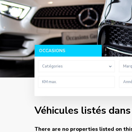
OCCASIONS
Catégories
Mar
Véhicules listés dan
There are no properties listed on thi