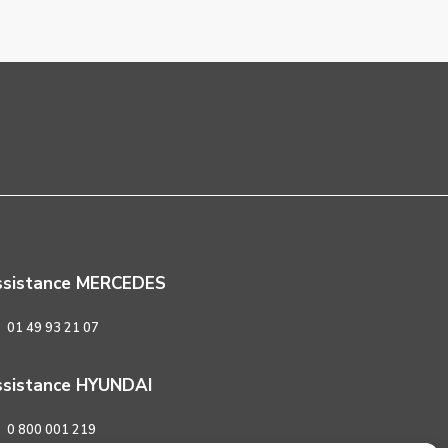
ssistance MERCEDES
01 49 93 21 07
sistance HYUNDAI
0 800 001 219