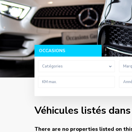
OCCASIONS
Catégories
Mar
Véhicules listés dans
There are no properties listed on thi