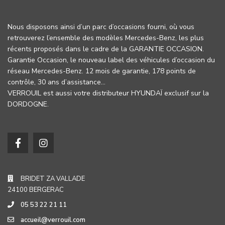
Nous disposons ainsi d’un parc d’occasions fourni, où vous
retrouverez l’ensemble des modèles Mercedes-Benz, les plus
récents proposés dans le cadre de la GARANTIE OCCASION.
Garantie Occasion, le nouveau label des véhicules d’occasion du
réseau Mercedes-Benz. 12 mois de garantie, 178 points de
contrôle, 30 ans d’assistance…
VERROUIL est aussi votre distributeur HYUNDAÏ exclusif sur la
DORDOGNE.
BRIDET ZA VALLADE
24100 BERGERAC
05 53 22 21 11
accueil@verrouil.com