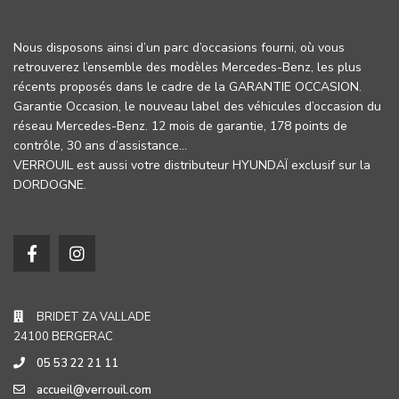
Nous disposons ainsi d’un parc d’occasions fourni, où vous
retrouverez l’ensemble des modèles Mercedes-Benz, les plus
récents proposés dans le cadre de la GARANTIE OCCASION.
Garantie Occasion, le nouveau label des véhicules d’occasion du
réseau Mercedes-Benz. 12 mois de garantie, 178 points de
contrôle, 30 ans d’assistance…
VERROUIL est aussi votre distributeur HYUNDAÏ exclusif sur la
DORDOGNE.
BRIDET ZA VALLADE
24100 BERGERAC
05 53 22 21 11
accueil@verrouil.com