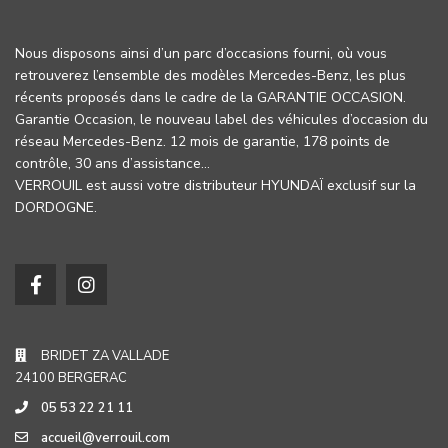
Nous disposons ainsi d’un parc d’occasions fourni, où vous
retrouverez l’ensemble des modèles Mercedes-Benz, les plus
récents proposés dans le cadre de la GARANTIE OCCASION.
Garantie Occasion, le nouveau label des véhicules d’occasion du
réseau Mercedes-Benz. 12 mois de garantie, 178 points de
contrôle, 30 ans d’assistance…
VERROUIL est aussi votre distributeur HYUNDAÏ exclusif sur la
DORDOGNE.
BRIDET ZA VALLADE
24100 BERGERAC
05 53 22 21 11
accueil@verrouil.com