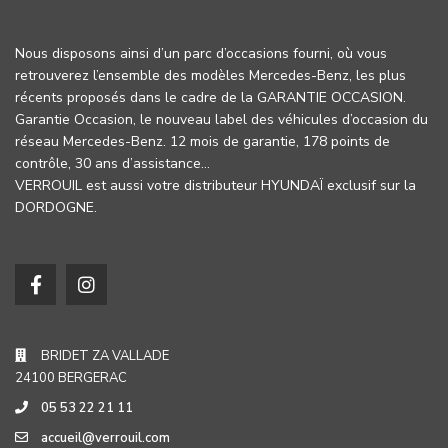
Nous disposons ainsi d’un parc d’occasions fourni, où vous
retrouverez l’ensemble des modèles Mercedes-Benz, les plus
récents proposés dans le cadre de la GARANTIE OCCASION.
Garantie Occasion, le nouveau label des véhicules d’occasion du
réseau Mercedes-Benz. 12 mois de garantie, 178 points de
contrôle, 30 ans d’assistance…
VERROUIL est aussi votre distributeur HYUNDAÏ exclusif sur la
DORDOGNE.
BRIDET ZA VALLADE
24100 BERGERAC
05 53 22 21 11
accueil@verrouil.com