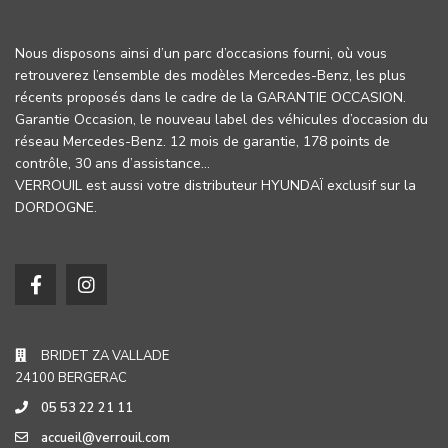
Nous disposons ainsi d’un parc d’occasions fourni, où vous
retrouverez l’ensemble des modèles Mercedes-Benz, les plus
récents proposés dans le cadre de la GARANTIE OCCASION.
Garantie Occasion, le nouveau label des véhicules d’occasion du
réseau Mercedes-Benz. 12 mois de garantie, 178 points de
contrôle, 30 ans d’assistance…
VERROUIL est aussi votre distributeur HYUNDAÏ exclusif sur la
DORDOGNE.
BRIDET ZA VALLADE
24100 BERGERAC
05 53 22 21 11
accueil@verrouil.com