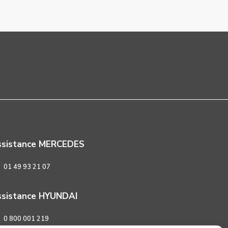
ssistance MERCEDES
01 49 93 21 07
sistance HYUNDAI
0 800 001 219