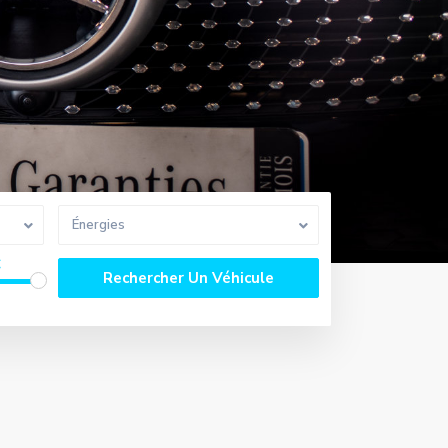
Énergies
€