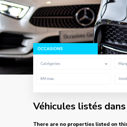
OCCASIONS
Catégories
Mar
Véhicules listés dan
There are no properties listed on thi