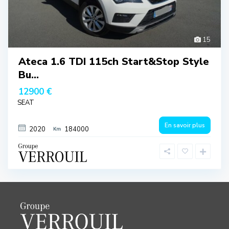
15
Ateca 1.6 TDI 115ch Start&Stop Style
Bu...
12900 €
SEAT
En savoir plus
2020
184000