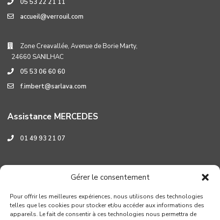
05 53 22 21 11
accueil@verrouil.com
Zone Creavallée, Avenue de Borie Marty,
24660 SANILHAC
05 53 06 60 60
f.imbert@sarlava.com
Assistance MERCEDES
01 49 93 21 07
Assistance HYUNDAI
Gérer le consentement
0 800 001 219
Pour offrir les meilleures expériences, nous utilisons des technologies
telles que les cookies pour stocker et/ou accéder aux informations des
appareils. Le fait de consentir à ces technologies nous permettra de