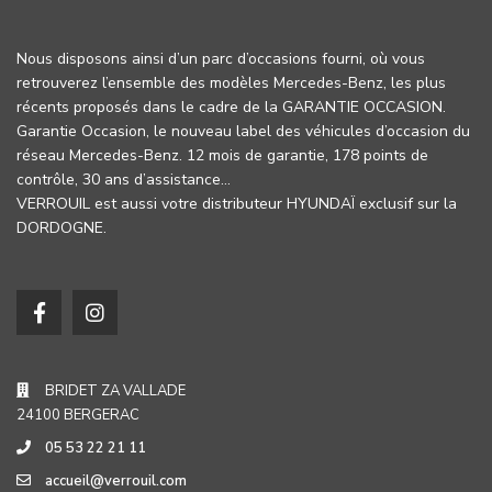
Nous disposons ainsi d’un parc d’occasions fourni, où vous
retrouverez l’ensemble des modèles Mercedes-Benz, les plus
récents proposés dans le cadre de la GARANTIE OCCASION.
Garantie Occasion, le nouveau label des véhicules d’occasion du
réseau Mercedes-Benz. 12 mois de garantie, 178 points de
contrôle, 30 ans d’assistance…
VERROUIL est aussi votre distributeur HYUNDAÏ exclusif sur la
DORDOGNE.
BRIDET ZA VALLADE
24100 BERGERAC
05 53 22 21 11
accueil@verrouil.com