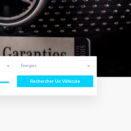
Énergies
€