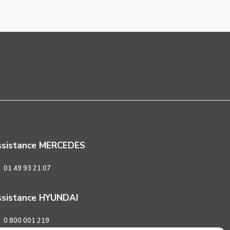
ssistance MERCEDES
01 49 93 21 07
sistance HYUNDAI
0 800 001 219