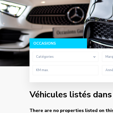
OCCASIONS
Catégories
Mar
Véhicules listés dan
There are no properties listed on thi