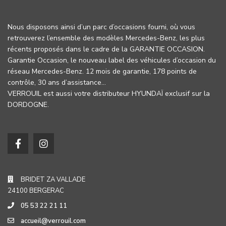
Nous disposons ainsi d’un parc d’occasions fourni, où vous
retrouverez l’ensemble des modèles Mercedes-Benz, les plus
récents proposés dans le cadre de la GARANTIE OCCASION.
Garantie Occasion, le nouveau label des véhicules d’occasion du
réseau Mercedes-Benz. 12 mois de garantie, 178 points de
contrôle, 30 ans d’assistance…
VERROUIL est aussi votre distributeur HYUNDAÏ exclusif sur la
DORDOGNE.
BRIDET ZA VALLADE
24100 BERGERAC
05 53 22 21 11
accueil@verrouil.com