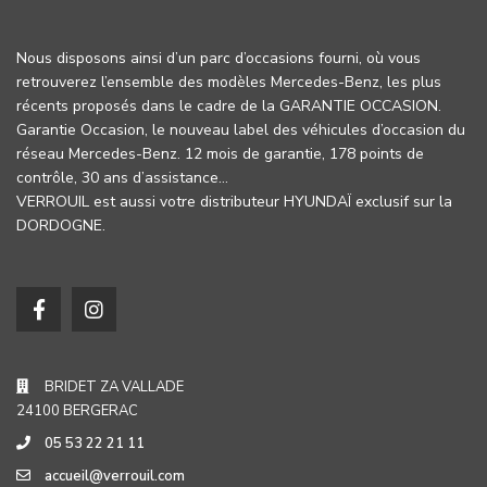
Nous disposons ainsi d’un parc d’occasions fourni, où vous
retrouverez l’ensemble des modèles Mercedes-Benz, les plus
récents proposés dans le cadre de la GARANTIE OCCASION.
Garantie Occasion, le nouveau label des véhicules d’occasion du
réseau Mercedes-Benz. 12 mois de garantie, 178 points de
contrôle, 30 ans d’assistance…
VERROUIL est aussi votre distributeur HYUNDAÏ exclusif sur la
DORDOGNE.
BRIDET ZA VALLADE
24100 BERGERAC
05 53 22 21 11
accueil@verrouil.com