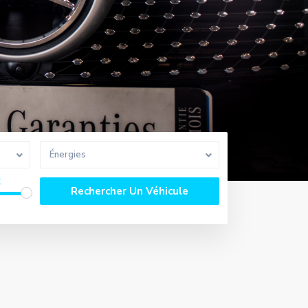
Énergies
€