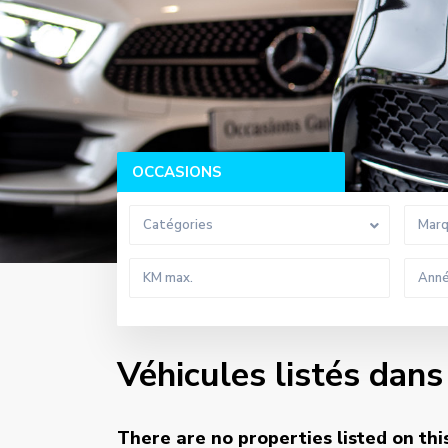
OCCASIONS
Catégories
Mar
Véhicules listés dans
There are no properties listed on thi