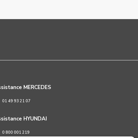
ssistance MERCEDES
01 49 93 21 07
sistance HYUNDAI
0 800 001 219