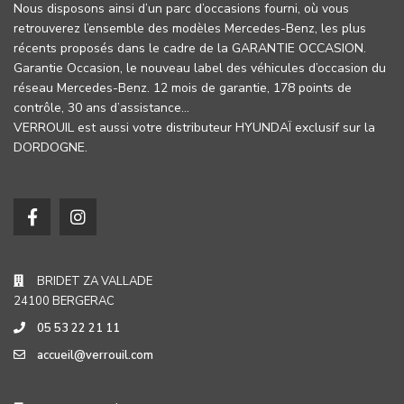
Nous disposons ainsi d’un parc d’occasions fourni, où vous
retrouverez l’ensemble des modèles Mercedes-Benz, les plus
récents proposés dans le cadre de la GARANTIE OCCASION.
Garantie Occasion, le nouveau label des véhicules d’occasion du
réseau Mercedes-Benz. 12 mois de garantie, 178 points de
contrôle, 30 ans d’assistance…
VERROUIL est aussi votre distributeur HYUNDAÏ exclusif sur la
DORDOGNE.
BRIDET ZA VALLADE
24100 BERGERAC
05 53 22 21 11
accueil@verrouil.com