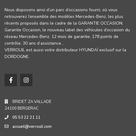
Nous disposons ainsi d’un parc d’occasions fourni, où vous
retrouverez l’ensemble des modèles Mercedes-Benz, les plus
récents proposés dans le cadre de la GARANTIE OCCASION.
Garantie Occasion, le nouveau label des véhicules d’occasion du
réseau Mercedes-Benz. 12 mois de garantie, 178 points de
contrôle, 30 ans d’assistance…
VERROUIL est aussi votre distributeur HYUNDAÏ exclusif sur la
DORDOGNE.
BRIDET ZA VALLADE
24100 BERGERAC
05 53 22 21 11
accueil@verrouil.com