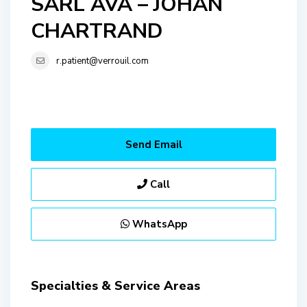
SARL AVA – JOHAN
CHARTRAND
r.patient@verrouil.com
Send Email
Call
WhatsApp
Specialties & Service Areas