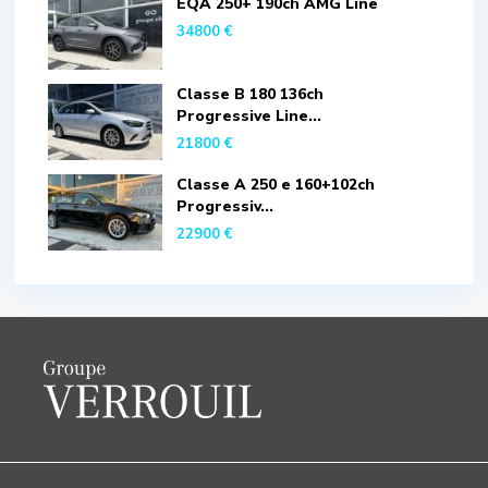
EQA 250+ 190ch AMG Line
34800 €
Classe B 180 136ch
Progressive Line...
21800 €
Classe A 250 e 160+102ch
Progressiv...
22900 €