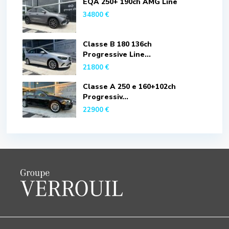
EQA 250+ 190ch AMG Line
34800 €
Classe B 180 136ch
Progressive Line...
21800 €
Classe A 250 e 160+102ch
Progressiv...
22900 €