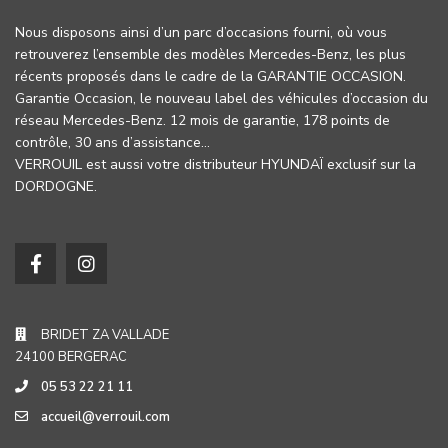
Nous disposons ainsi d’un parc d’occasions fourni, où vous
retrouverez l’ensemble des modèles Mercedes-Benz, les plus
récents proposés dans le cadre de la GARANTIE OCCASION.
Garantie Occasion, le nouveau label des véhicules d’occasion du
réseau Mercedes-Benz. 12 mois de garantie, 178 points de
contrôle, 30 ans d’assistance…
VERROUIL est aussi votre distributeur HYUNDAÏ exclusif sur la
DORDOGNE.
BRIDET ZA VALLADE
24100 BERGERAC
05 53 22 21 11
accueil@verrouil.com