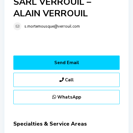
SARL VERROUIL –
ALAIN VERROUIL
s.mortemousque@verrouil.com
Send Email
Call
WhatsApp
Specialties & Service Areas