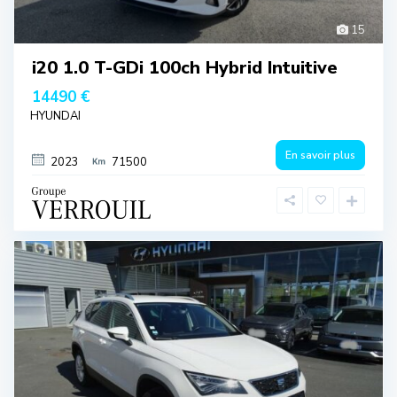
15
i20 1.0 T-GDi 100ch Hybrid Intuitive
14490 €
HYUNDAI
En savoir plus
2023
71500