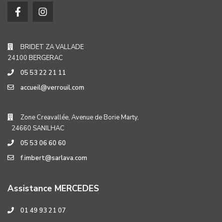
BRIDET ZA VALLADE
24100 BERGERAC
05 53 22 21 11
accueil@verrouil.com
Zone Creavallée, Avenue de Borie Marty,
24660 SANILHAC
05 53 06 60 60
f.imbert@sarlava.com
Assistance MERCEDES
01 49 93 21 07