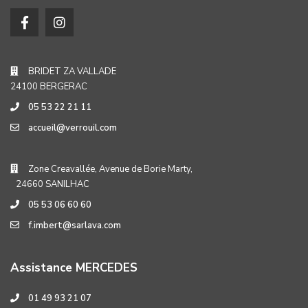
BRIDET ZA VALLADE
24100 BERGERAC
05 53 22 21 11
accueil@verrouil.com
Zone Creavallée, Avenue de Borie Marty,
24660 SANILHAC
05 53 06 60 60
f.imbert@sarlava.com
Assistance MERCEDES
01 49 93 21 07