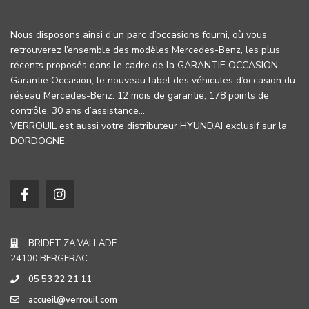
Nous disposons ainsi d’un parc d’occasions fourni, où vous
retrouverez l’ensemble des modèles Mercedes-Benz, les plus
récents proposés dans le cadre de la GARANTIE OCCASION.
Garantie Occasion, le nouveau label des véhicules d’occasion du
réseau Mercedes-Benz. 12 mois de garantie, 178 points de
contrôle, 30 ans d’assistance…
VERROUIL est aussi votre distributeur HYUNDAÏ exclusif sur la
DORDOGNE.
BRIDET ZA VALLADE
24100 BERGERAC
05 53 22 21 11
accueil@verrouil.com