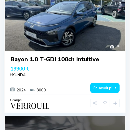
15
Bayon 1.0 T-GDi 100ch Intuitive
19900 €
HYUNDAI
En savoir plus
2024
8000