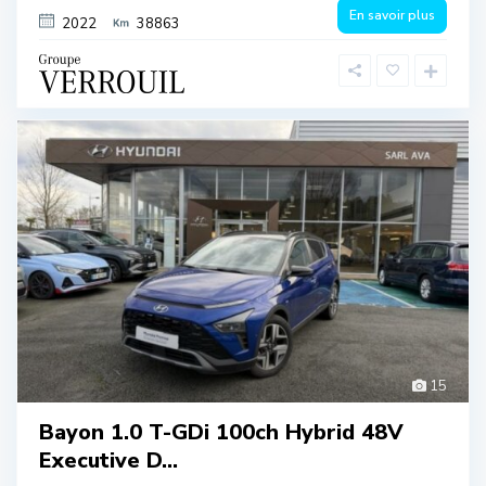
En savoir plus
2022
38863
15
Bayon 1.0 T-GDi 100ch Hybrid 48V
Executive D...