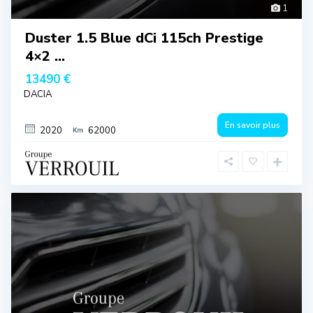
1
Duster 1.5 Blue dCi 115ch Prestige
4×2 ...
13490 €
DACIA
En savoir plus
2020
62000