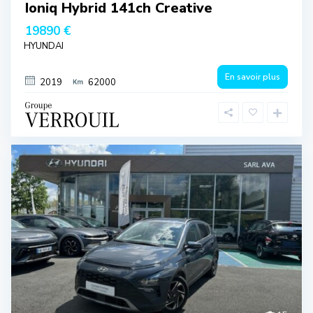
Ioniq Hybrid 141ch Creative
19890 €
HYUNDAI
En savoir plus
2019
62000