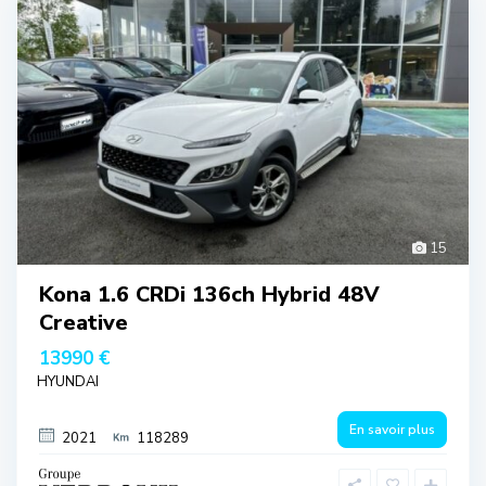
15
Kona 1.6 CRDi 136ch Hybrid 48V
Creative
13990 €
HYUNDAI
En savoir plus
2021
118289