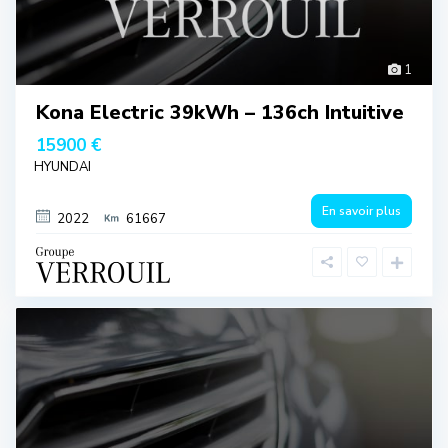
1
Kona Electric 39kWh – 136ch Intuitive
15900 €
HYUNDAI
En savoir plus
2022
61667