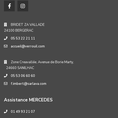
BRIDET ZA VALLADE
24100 BERGERAC
05 53 22 21 11
accueil@verrouil.com
Zone Creavallée, Avenue de Borie Marty,
24660 SANILHAC
05 53 06 60 60
f.imbert@sarlava.com
Assistance MERCEDES
01 49 93 21 07