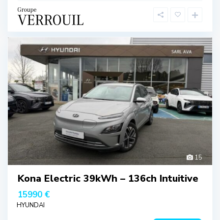
15
Kona Electric 39kWh – 136ch Intuitive
15990 €
HYUNDAI