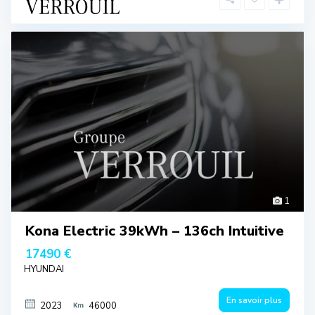
1
Kona Electric 39kWh – 136ch Intuitive
17490 €
HYUNDAI
En savoir plus
2023
46000