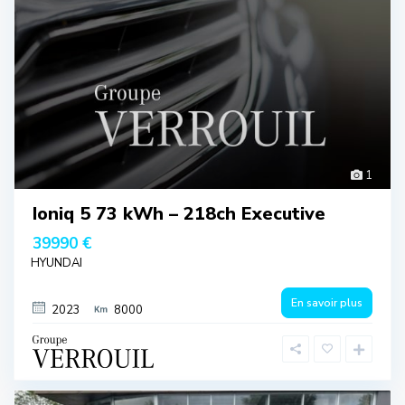
1
Ioniq 5 73 kWh – 218ch Executive
39990 €
HYUNDAI
En savoir plus
2023
8000