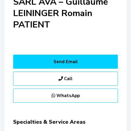
SARL AVA – Guillaume
LEININGER Romain
PATIENT
Send Email
Call
WhatsApp
Specialties & Service Areas