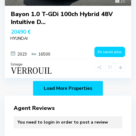
15
Bayon 1.0 T-GDi 100ch Hybrid 48V
Intuitive D...
20490 €
HYUNDAI
En savoir plus
2023
16500
Agent Reviews
You need to
login
in order to post a review