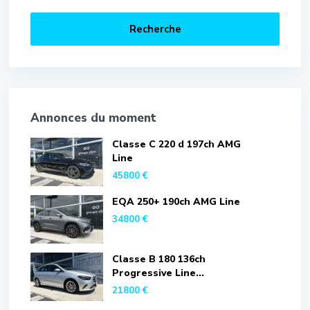
Recherche
Annonces du moment
Classe C 220 d 197ch AMG
Line
45800 €
EQA 250+ 190ch AMG Line
34800 €
Classe B 180 136ch
Progressive Line...
21800 €