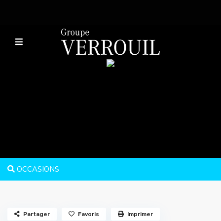
OCCASIONS
Partager
Favoris
Imprimer