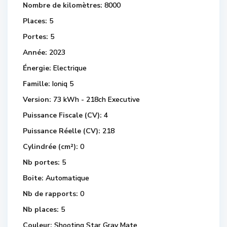
Nombre de kilomètres:
8000
Places:
5
Portes:
5
Année:
2023
Énergie:
Electrique
Famille:
Ioniq 5
Version:
73 kWh - 218ch Executive
Puissance Fiscale (CV):
4
Puissance Réelle (CV):
218
Cylindrée (cm²):
0
Nb portes:
5
Boite:
Automatique
Nb de rapports:
0
Nb places:
5
Couleur:
Shooting Star Gray Mate