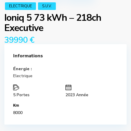
ELECTRIQUE
S.U.V.
Ioniq 5 73 kWh – 218ch
Executive
39990 €
Informations
Énergie :
Electrique
5 Portes
2023 Année
8000