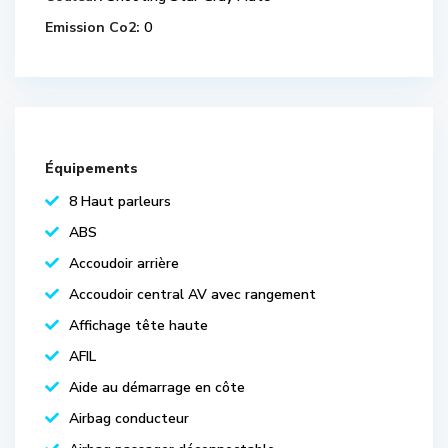
Emission Co2:
0
Équipements
8 Haut parleurs
ABS
Accoudoir arrière
Accoudoir central AV avec rangement
Affichage tête haute
AFIL
Aide au démarrage en côte
Airbag conducteur