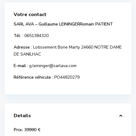
Votre contact
SARL AVA – Guillaume LEININGERRomain PATIENT
Tél. :
0651384320
Adresse :
Lotissement Borie Marty 24660 NOTRE DAME
DE SANILHAC
E-mail :
g.leininger@sarlava.com
Référence véhicule :
PO44820279
Details
Prix:
39990 €