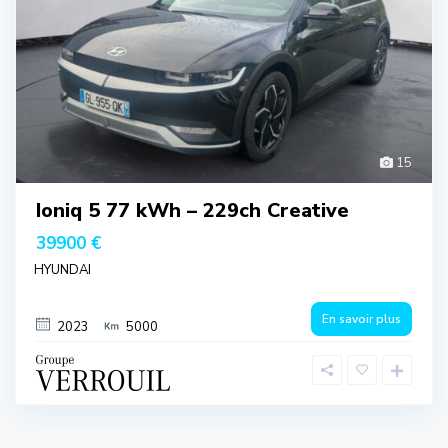
15
Ioniq 5 77 kWh – 229ch Creative
39900 €
HYUNDAI
En savoir plus
2023
5000