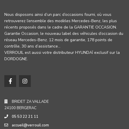
Nous disposons ainsi d’un parc d’occasions fourni, où vous
retrouverez l’ensemble des modèles Mercedes-Benz, les plus
récents proposés dans le cadre de la GARANTIE OCCASION.
Garantie Occasion, le nouveau label des véhicules d’occasion du
réseau Mercedes-Benz. 12 mois de garantie, 178 points de
contrôle, 30 ans d’assistance…
VERROUIL est aussi votre distributeur HYUNDAÏ exclusif sur la
DORDOGNE.
BRIDET ZA VALLADE
24100 BERGERAC
05 53 22 21 11
accueil@verrouil.com