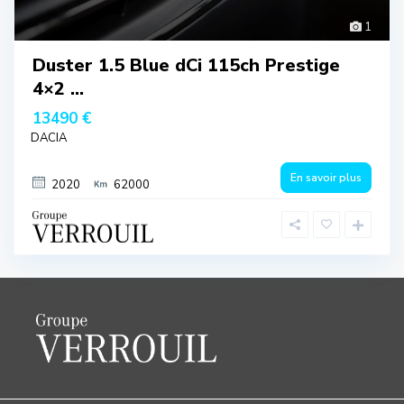
1
Duster 1.5 Blue dCi 115ch Prestige
4×2 ...
13490 €
DACIA
En savoir plus
2020
62000