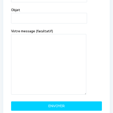
Objet
Votre message (facultatif)