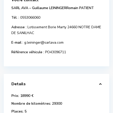
Votre contact
SARL AVA – Guillaume LEININGERRomain PATIENT
Tél. :
0553066060
Adresse :
Lotissement Borie Marty 24660 NOTRE DAME
DE SANILHAC
E-mail :
g.leininger@sarlava.com
Référence véhicule :
PO43096711
Details
Prix:
18990 €
Nombre de kilomètres:
29300
Places:
5