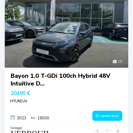
15
Bayon 1.0 T-GDi 100ch Hybrid 48V
Intuitive D...
20490 €
HYUNDAI
En savoir plus
2023
16500