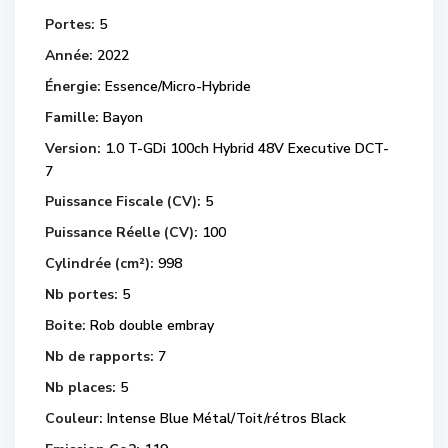
Portes:
5
Année:
2022
Énergie:
Essence/Micro-Hybride
Famille:
Bayon
Version:
1.0 T-GDi 100ch Hybrid 48V Executive DCT-
7
Puissance Fiscale (CV):
5
Puissance Réelle (CV):
100
Cylindrée (cm²):
998
Nb portes:
5
Boite:
Rob double embray
Nb de rapports:
7
Nb places:
5
Couleur:
Intense Blue Métal/Toit/rétros Black