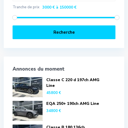
Tranche de prix
3000 € à 150000 €
Recherche
Annonces du moment
Classe C 220 d 197ch AMG
Line
45800 €
EQA 250+ 190ch AMG Line
34800 €
Classe B 180 136ch