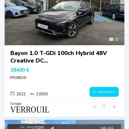
15
Bayon 1.0 T-GDi 100ch Hybrid 48V
Creative DC...
18490 €
HYUNDAI
En savoir plus
2022
32500