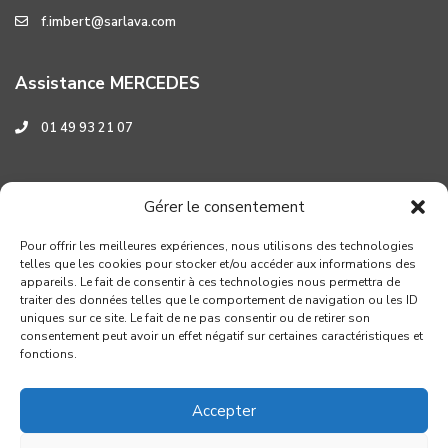
f.imbert@sarlava.com
Assistance MERCEDES
01 49 93 21 07
Assistance HYUNDAI
Gérer le consentement
0 800 001 219
Pour offrir les meilleures expériences, nous utilisons des technologies
telles que les cookies pour stocker et/ou accéder aux informations des
appareils. Le fait de consentir à ces technologies nous permettra de
traiter des données telles que le comportement de navigation ou les ID
uniques sur ce site. Le fait de ne pas consentir ou de retirer son
consentement peut avoir un effet négatif sur certaines caractéristiques et
fonctions.
Accepter