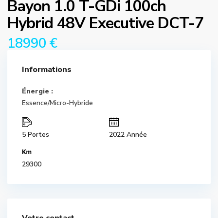
Bayon 1.0 T-GDi 100ch
Hybrid 48V Executive DCT-7
18990 €
Informations
Énergie :
Essence/Micro-Hybride
5 Portes
2022 Année
29300