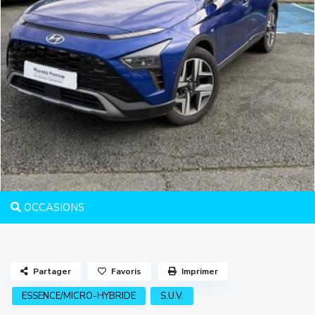
OCCASIONS
Partager
Favoris
Imprimer
ESSENCE/MICRO-HYBRIDE
S.U.V.