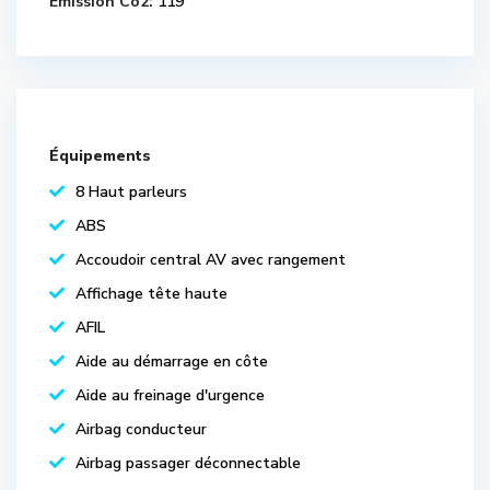
Emission Co2:
119
Équipements
8 Haut parleurs
ABS
Accoudoir central AV avec rangement
Affichage tête haute
AFIL
Aide au démarrage en côte
Aide au freinage d'urgence
Airbag conducteur
Airbag passager déconnectable