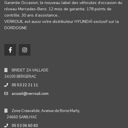
Garantie Occasion, le nouveau label des véhicules d’occasion du
réseau Mercedes-Benz. 12 mois de garantie, 178 points de
contrôle, 30 ans d’assistance…
VERROUIL est aussi votre distributeur HYUNDAÏ exclusif sur la
DORDOGNE.
BRIDET ZA VALLADE
24100 BERGERAC
05 53 22 21 11
accueil@verrouil.com
Zone Creavallée, Avenue de Borie Marty,
24660 SANILHAC
05 53 06 60 60