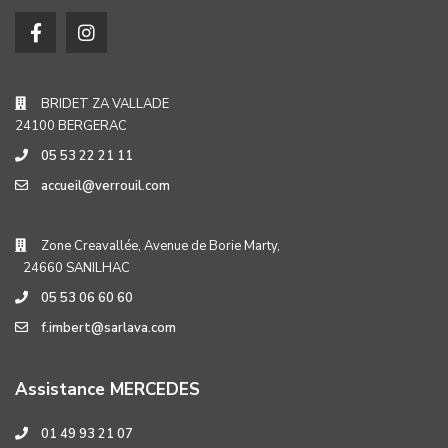
BRIDET ZA VALLADE
24100 BERGERAC
05 53 22 21 11
accueil@verrouil.com
Zone Creavallée, Avenue de Borie Marty,
24660 SANILHAC
05 53 06 60 60
f.imbert@sarlava.com
Assistance MERCEDES
01 49 93 21 07