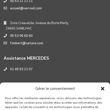
05 53 22 21 11
accueil@verrouil.com
Zone Creavallée, Avenue de Borie Marty,
24660 SANILHAC
05 53 06 60 60
f.imbert@sarlava.com
Assistance MERCEDES
01 49 93 21 07
Assistance HYUNDAI
Gérer le consentement
0 800 001 219
Pour offrir les meilleures expériences, nous utilisons des technologies
telles que les cookies pour stocker et/ou accéder aux informations des
appareils. Le fait de consentir à ces technologies nous permettra de