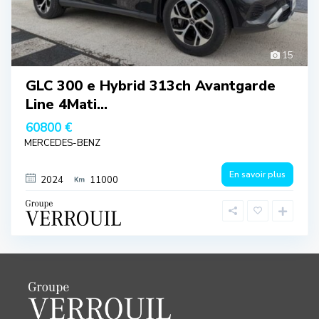
15
GLC 300 e Hybrid 313ch Avantgarde
Line 4Mati...
60800 €
MERCEDES-BENZ
En savoir plus
2024
11000