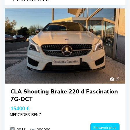
15
CLA Shooting Brake 220 d Fascination
7G-DCT
15400 €
MERCEDES-BENZ
En savoir plus