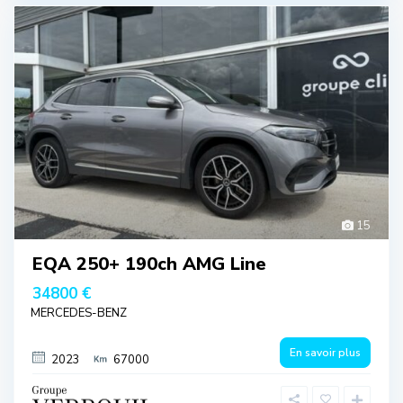
15
EQA 250+ 190ch AMG Line
34800 €
MERCEDES-BENZ
En savoir plus
2023
67000