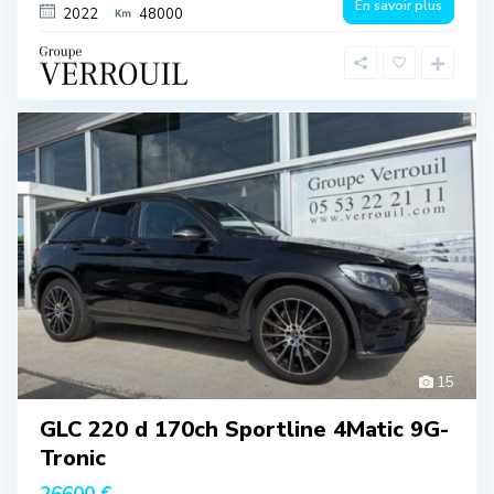
En savoir plus
2022
48000
15
GLC 220 d 170ch Sportline 4Matic 9G-
Tronic