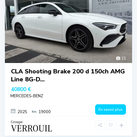
15
CLA Shooting Brake 200 d 150ch AMG
Line 8G-D...
40800 €
MERCEDES-BENZ
En savoir plus
2025
19000