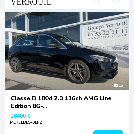
15
Classe B 180d 2.0 116ch AMG Line
Edition 8G-...
28400 €
MERCEDES-BENZ