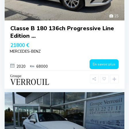
15
Classe B 180 136ch Progressive Line
Edition ...
21800 €
MERCEDES-BENZ
En savoir plus
2020
68000