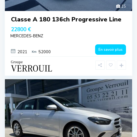
15
Classe A 180 136ch Progressive Line
22800 €
MERCEDES-BENZ
En savoir plus
2021
52000