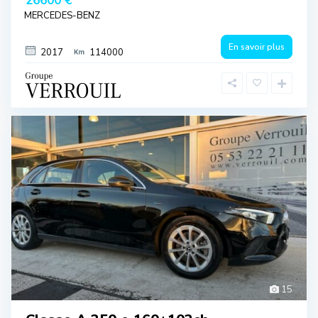
26600 €
MERCEDES-BENZ
En savoir plus
2017
114000
15