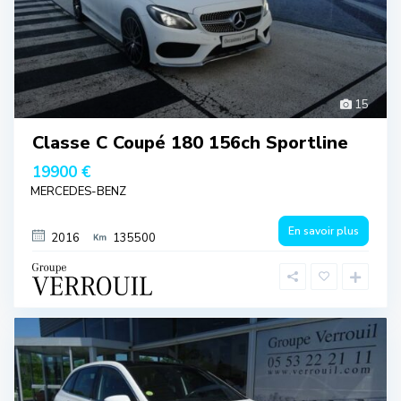
15
Classe C Coupé 180 156ch Sportline
19900 €
MERCEDES-BENZ
En savoir plus
2016
135500