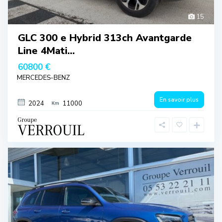
15
GLC 300 e Hybrid 313ch Avantgarde
Line 4Mati...
60800 €
MERCEDES-BENZ
En savoir plus
2024
11000