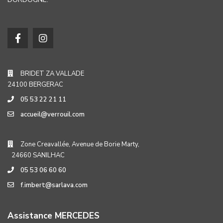
BRIDET ZA VALLADE
24100 BERGERAC
05 53 22 21 11
accueil@verrouil.com
Zone Creavallée, Avenue de Borie Marty,
24660 SANILHAC
05 53 06 60 60
f.imbert@sarlava.com
Assistance MERCEDES