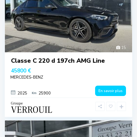
15
Classe C 220 d 197ch AMG Line
45800 €
MERCEDES-BENZ
En savoir plus
2025
25900