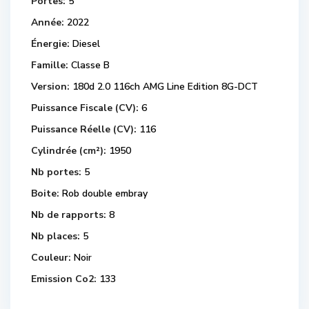
Portes:
5
Année:
2022
Énergie:
Diesel
Famille:
Classe B
Version:
180d 2.0 116ch AMG Line Edition 8G-DCT
Puissance Fiscale (CV):
6
Puissance Réelle (CV):
116
Cylindrée (cm²):
1950
Nb portes:
5
Boite:
Rob double embray
Nb de rapports:
8
Nb places:
5
Couleur:
Noir
Emission Co2:
133