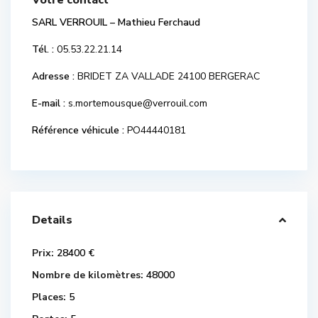
Votre contact
SARL VERROUIL – Mathieu Ferchaud
Tél. :
05.53.22.21.14
Adresse :
BRIDET ZA VALLADE 24100 BERGERAC
E-mail :
s.mortemousque@verrouil.com
Référence véhicule :
PO44440181
Details
Prix:
28400 €
Nombre de kilomètres:
48000
Places:
5