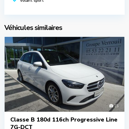
Volant sport
Véhicules similaires
15
Classe B 180d 116ch Progressive Line
7G-DCT