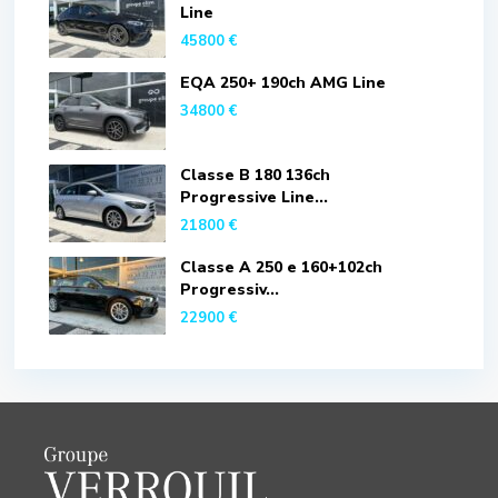
Line
45800 €
EQA 250+ 190ch AMG Line
34800 €
Classe B 180 136ch
Progressive Line...
21800 €
Classe A 250 e 160+102ch
Progressiv...
22900 €