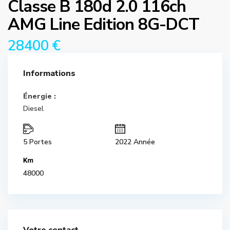
Classe B 180d 2.0 116ch
AMG Line Edition 8G-DCT
28400 €
Informations
Énergie :
Diesel
5 Portes
2022 Année
48000