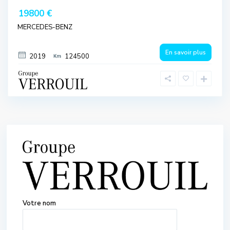
19800 €
MERCEDES-BENZ
En savoir plus
2019
124500
Votre nom