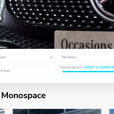
ques
Modèles
3000 € à 150000 
Tranche de prix
s Monospace