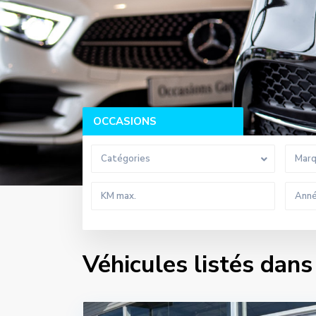
OCCASIONS
Catégories
Mar
Véhicules listés dan