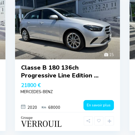
15
Classe B 180 136ch
Progressive Line Edition ...
21800 €
MERCEDES-BENZ
En savoir plus
2020
68000