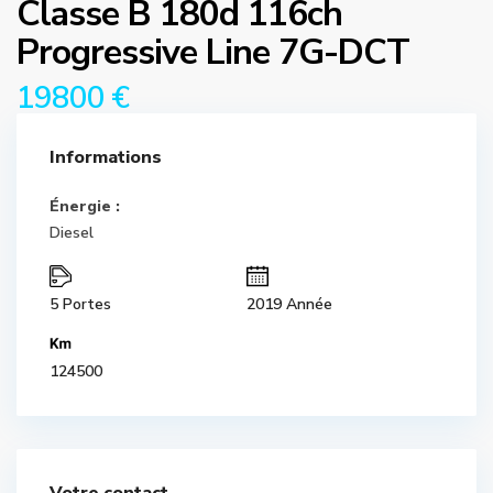
Classe B 180d 116ch
Progressive Line 7G-DCT
19800 €
Informations
Énergie :
Diesel
5 Portes
2019 Année
124500