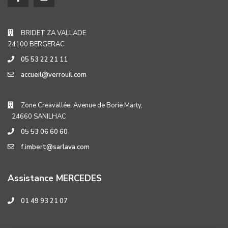
BRIDET ZA VALLADE
24100 BERGERAC
05 53 22 21 11
accueil@verrouil.com
Zone Creavallée, Avenue de Borie Marty,
24660 SANILHAC
05 53 06 60 60
f.imbert@sarlava.com
Assistance MERCEDES
01 49 93 21 07