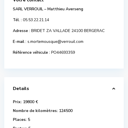
Votre contact
SARL VERROUIL – Matthieu Averseng
Tél. :
05.53.22.21.14
Adresse :
BRIDET ZA VALLADE 24100 BERGERAC
E-mail :
s.mortemousque@verrouil.com
Référence véhicule :
PO44693359
Details
Prix:
19800 €
Nombre de kilomètres:
124500
Places:
5