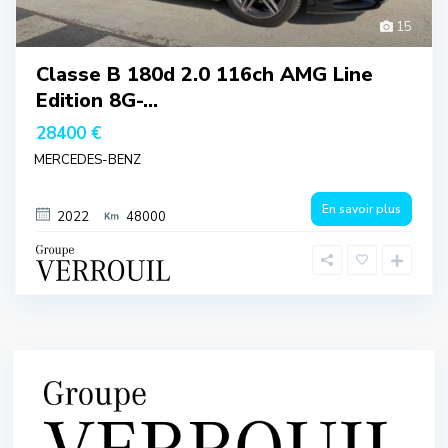
15
Classe B 180d 2.0 116ch AMG Line
Edition 8G-...
28400 €
MERCEDES-BENZ
En savoir plus
2022
48000