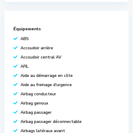
Équipements
ABS
Accoudoir arrière
Accoudoir central AV
AFIL
Aide au démarrage en côte
Aide au freinage d'urgence
Airbag conducteur
Airbag genoux
Airbag passager
Airbag passager déconnectable
Airbags latéraux avant