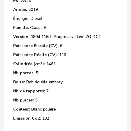
Portes:
5
Année:
2019
Énergie:
Diesel
Famille:
Classe B
Version:
180d 116ch Progressive Line 7G-DCT
Puissance Fiscale (CV):
6
Puissance Réelle (CV):
116
Cylindrée (cm²):
1461
Nb portes:
5
Boite:
Rob double embray
Nb de rapports:
7
Nb places:
5
Couleur:
Blanc polaire
Emission Co2:
102