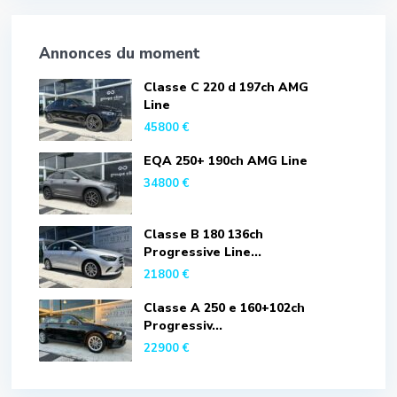
Annonces du moment
Classe C 220 d 197ch AMG
Line
45800 €
EQA 250+ 190ch AMG Line
34800 €
Classe B 180 136ch
Progressive Line...
21800 €
Classe A 250 e 160+102ch
Progressiv...
22900 €