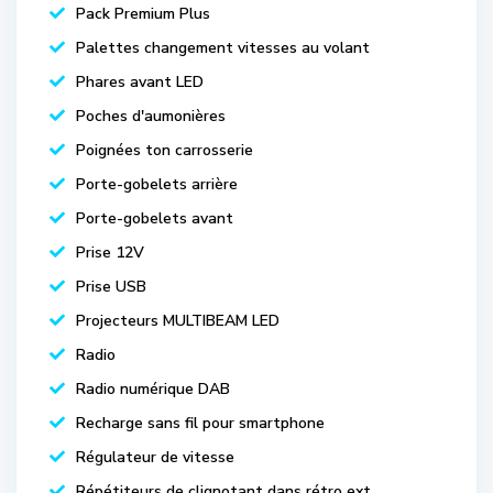
Pack Premium Plus
Palettes changement vitesses au volant
Phares avant LED
Poches d'aumonières
Poignées ton carrosserie
Porte-gobelets arrière
Porte-gobelets avant
Prise 12V
Prise USB
Projecteurs MULTIBEAM LED
Radio
Radio numérique DAB
Recharge sans fil pour smartphone
Régulateur de vitesse
Répétiteurs de clignotant dans rétro ext