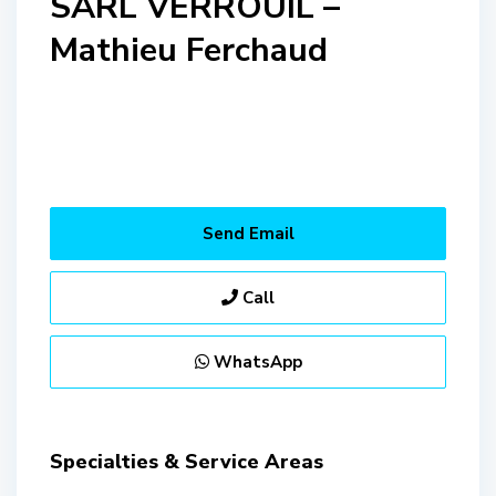
SARL VERROUIL –
Mathieu Ferchaud
Send Email
Call
WhatsApp
Specialties & Service Areas