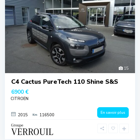
15
C4 Cactus PureTech 110 Shine S&S
6900 €
CITROEN
En savoir plus
2015
116500