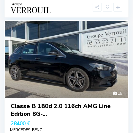
15
Classe B 180d 2.0 116ch AMG Line
Edition 8G-...
28400 €
MERCEDES-BENZ