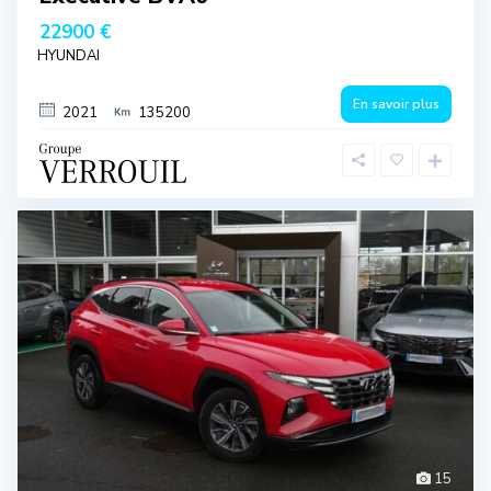
22900 €
HYUNDAI
En savoir plus
2021
135200
15