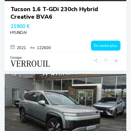
Tucson 1.6 T-GDi 230ch Hybrid
Creative BVA6
21900 €
HYUNDAI
En savoir plus
2021
122600