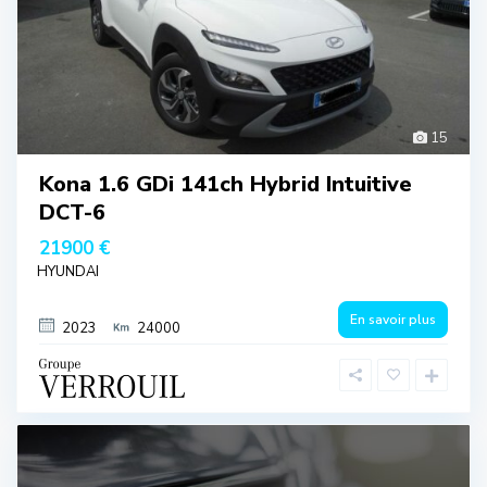
15
Kona 1.6 GDi 141ch Hybrid Intuitive
DCT-6
21900 €
HYUNDAI
En savoir plus
2023
24000