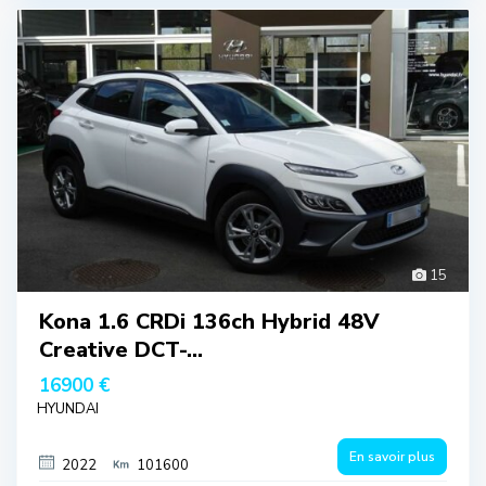
15
Kona 1.6 CRDi 136ch Hybrid 48V
Creative DCT-...
16900 €
HYUNDAI
En savoir plus
2022
101600