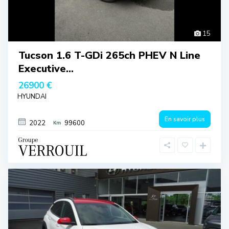
15
Tucson 1.6 T-GDi 265ch PHEV N Line
Executive...
26900 €
HYUNDAI
En savoir plus
2022
99600