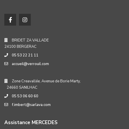
BRIDET ZA VALLADE
24100 BERGERAC
05 53 22 21 11
accueil@verrouil.com
Zone Creavallée, Avenue de Borie Marty,
24660 SANILHAC
05 53 06 60 60
f.imbert@sarlava.com
Assistance MERCEDES