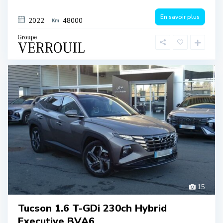
En savoir plus
2022
48000
15
Tucson 1.6 T-GDi 230ch Hybrid
Executive BVA6