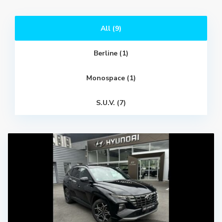
All (9)
Berline (1)
Monospace (1)
S.U.V. (7)