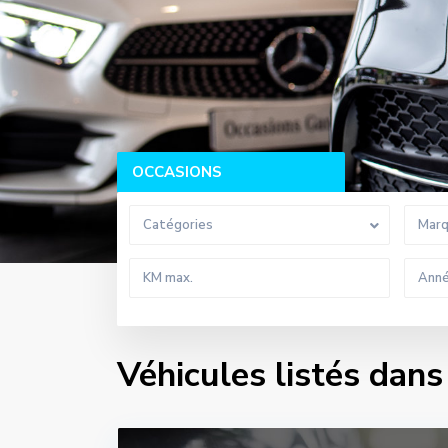
OCCASIONS
Catégories
Mar
Véhicules listés da