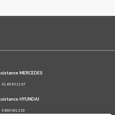
ssistance MERCEDES
01 49 93 21 07
sistance HYUNDAI
0 800 001 219