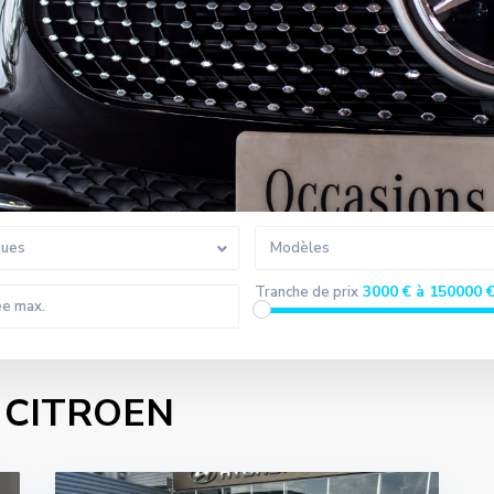
ques
Modèles
3000 € à 150000 
Tranche de prix
ns CITROEN