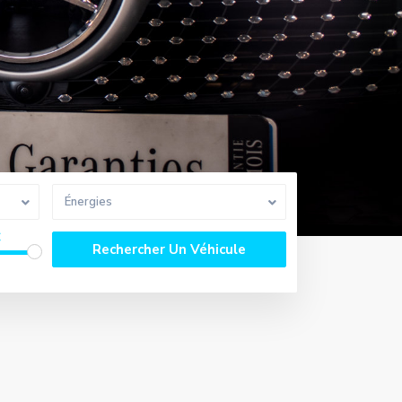
Énergies
€