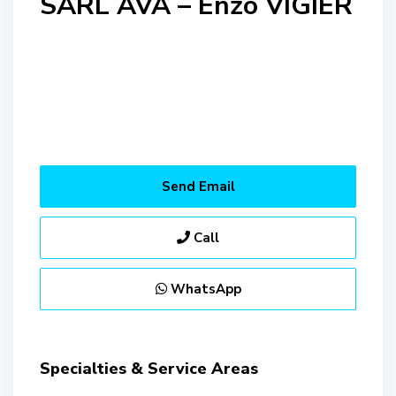
SARL AVA – Enzo VIGIER
Send Email
Call
WhatsApp
Specialties & Service Areas