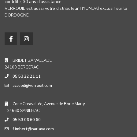
contrôle, 30 ans d’assistance…
VERROUIL est aussi votre distributeur HYUNDAÏ exclusif sur la
DORDOGNE.
BRIDET ZA VALLADE
24100 BERGERAC
05 53 22 21 11
accueil@verrouil.com
Zone Creavallée, Avenue de Borie Marty,
24660 SANILHAC
05 53 06 60 60
f.imbert@sarlava.com