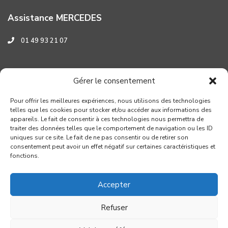
Assistance MERCEDES
01 49 93 21 07
Assistance HYUNDAI
Gérer le consentement
0 800 001 219
Pour offrir les meilleures expériences, nous utilisons des technologies
telles que les cookies pour stocker et/ou accéder aux informations des
appareils. Le fait de consentir à ces technologies nous permettra de
traiter des données telles que le comportement de navigation ou les ID
uniques sur ce site. Le fait de ne pas consentir ou de retirer son
consentement peut avoir un effet négatif sur certaines caractéristiques et
fonctions.
Accepter
Refuser
Copyright GROUPE VERROUIL - Création : Distinguez-vous.com