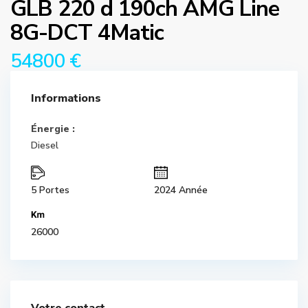
GLB 220 d 190ch AMG Line
8G-DCT 4Matic
54800 €
Informations
Énergie :
Diesel
5 Portes
2024 Année
26000