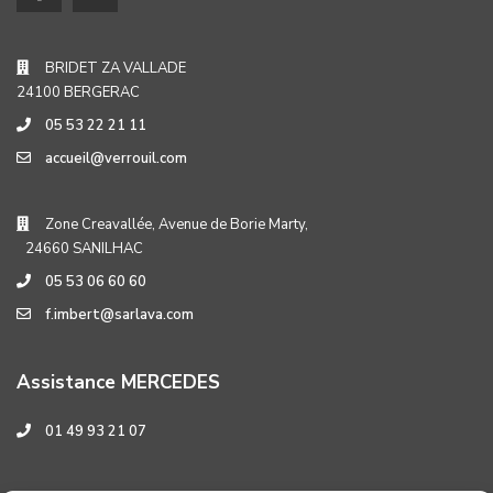
BRIDET ZA VALLADE
24100 BERGERAC
05 53 22 21 11
accueil@verrouil.com
Zone Creavallée, Avenue de Borie Marty,
24660 SANILHAC
05 53 06 60 60
f.imbert@sarlava.com
Assistance MERCEDES
01 49 93 21 07