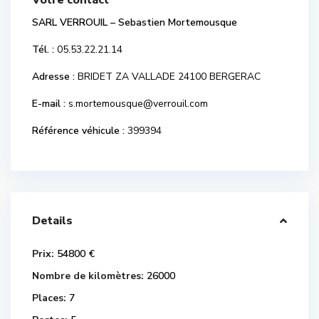
Votre contact
SARL VERROUIL – Sebastien Mortemousque
Tél. :
05.53.22.21.14
Adresse :
BRIDET ZA VALLADE 24100 BERGERAC
E-mail :
s.mortemousque@verrouil.com
Référence véhicule :
399394
Details
Prix:
54800 €
Nombre de kilomètres:
26000
Places:
7