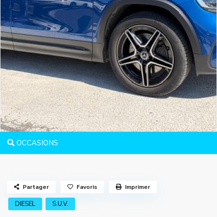
OCCASIONS
Partager
Favoris
Imprimer
DIESEL
S.U.V.