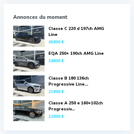
Annonces du moment
Classe C 220 d 197ch AMG
Line
45800 €
EQA 250+ 190ch AMG Line
34800 €
Classe B 180 136ch
Progressive Line...
21800 €
Classe A 250 e 160+102ch
Progressiv...
22900 €