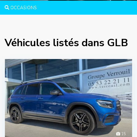
OCCASIONS
Véhicules listés dans GLB
15