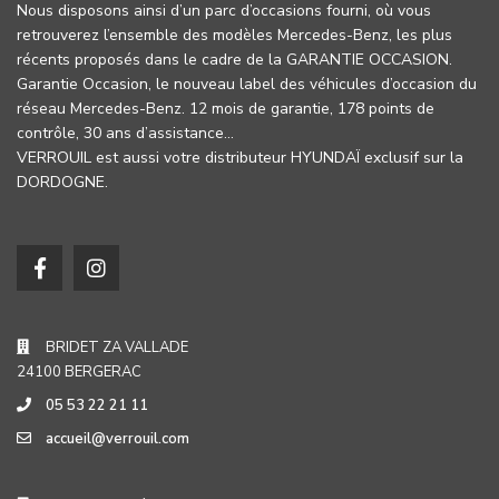
Nous disposons ainsi d’un parc d’occasions fourni, où vous
retrouverez l’ensemble des modèles Mercedes-Benz, les plus
récents proposés dans le cadre de la GARANTIE OCCASION.
Garantie Occasion, le nouveau label des véhicules d’occasion du
réseau Mercedes-Benz. 12 mois de garantie, 178 points de
contrôle, 30 ans d’assistance…
VERROUIL est aussi votre distributeur HYUNDAÏ exclusif sur la
DORDOGNE.
BRIDET ZA VALLADE
24100 BERGERAC
05 53 22 21 11
accueil@verrouil.com