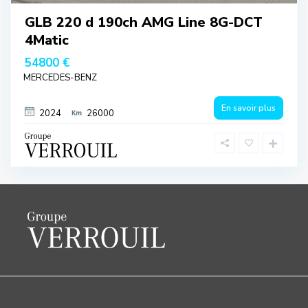
GLB 220 d 190ch AMG Line 8G-DCT
4Matic
54800 €
MERCEDES-BENZ
En savoir plus
2024
26000