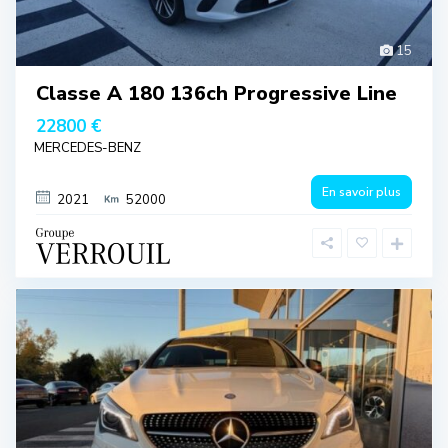
15
Classe A 180 136ch Progressive Line
22800 €
MERCEDES-BENZ
En savoir plus
2021
52000