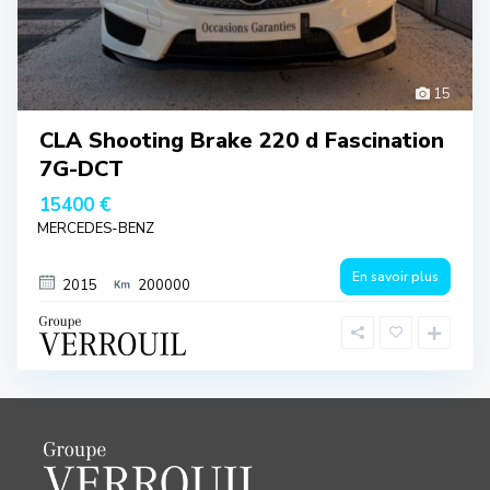
15
CLA Shooting Brake 220 d Fascination
7G-DCT
15400 €
MERCEDES-BENZ
En savoir plus
2015
200000