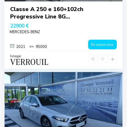
Classe A 250 e 160+102ch
Progressive Line 8G...
22900 €
MERCEDES-BENZ
En savoir plus
2021
95000