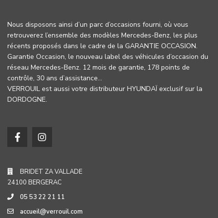
Nous disposons ainsi d’un parc d’occasions fourni, où vous
retrouverez l’ensemble des modèles Mercedes-Benz, les plus
récents proposés dans le cadre de la GARANTIE OCCASION.
Garantie Occasion, le nouveau label des véhicules d’occasion du
réseau Mercedes-Benz. 12 mois de garantie, 178 points de
contrôle, 30 ans d’assistance…
VERROUIL est aussi votre distributeur HYUNDAÏ exclusif sur la
DORDOGNE.
BRIDET ZA VALLADE
24100 BERGERAC
05 53 22 21 11
accueil@verrouil.com