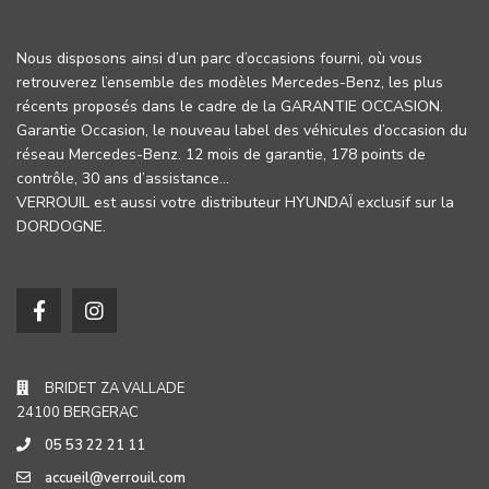
Nous disposons ainsi d’un parc d’occasions fourni, où vous
retrouverez l’ensemble des modèles Mercedes-Benz, les plus
récents proposés dans le cadre de la GARANTIE OCCASION.
Garantie Occasion, le nouveau label des véhicules d’occasion du
réseau Mercedes-Benz. 12 mois de garantie, 178 points de
contrôle, 30 ans d’assistance…
VERROUIL est aussi votre distributeur HYUNDAÏ exclusif sur la
DORDOGNE.
BRIDET ZA VALLADE
24100 BERGERAC
05 53 22 21 11
accueil@verrouil.com