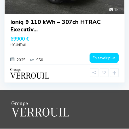
15
Ioniq 9 110 kWh – 307ch HTRAC
Executiv...
69900 €
HYUNDAI
En savoir plus
2025
950