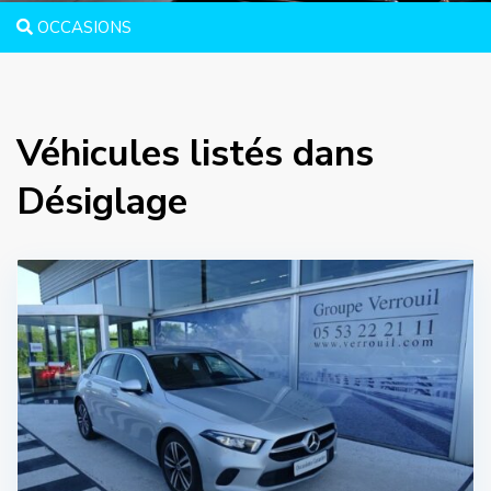
OCCASIONS
Véhicules listés dans
Désiglage