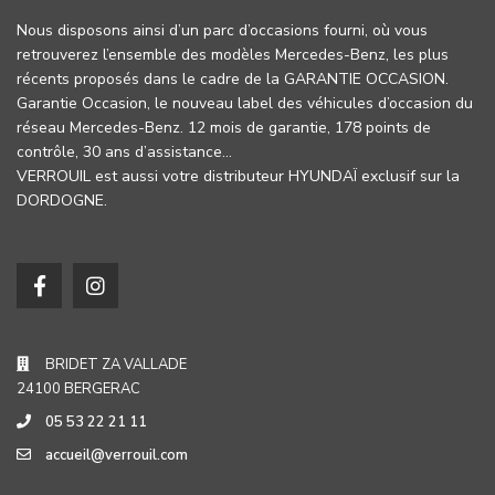
Nous disposons ainsi d’un parc d’occasions fourni, où vous
retrouverez l’ensemble des modèles Mercedes-Benz, les plus
récents proposés dans le cadre de la GARANTIE OCCASION.
Garantie Occasion, le nouveau label des véhicules d’occasion du
réseau Mercedes-Benz. 12 mois de garantie, 178 points de
contrôle, 30 ans d’assistance…
VERROUIL est aussi votre distributeur HYUNDAÏ exclusif sur la
DORDOGNE.
BRIDET ZA VALLADE
24100 BERGERAC
05 53 22 21 11
accueil@verrouil.com