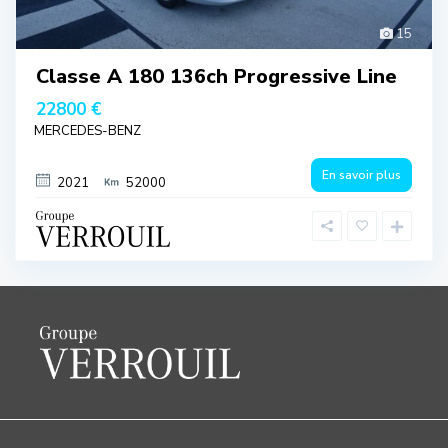
15
Classe A 180 136ch Progressive Line
22800 €
MERCEDES-BENZ
En savoir plus
2021
52000