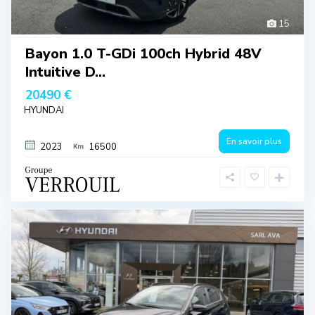
15
Bayon 1.0 T-GDi 100ch Hybrid 48V
Intuitive D...
20490 €
HYUNDAI
En savoir plus
2023
16500