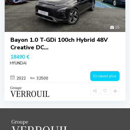
15
Bayon 1.0 T-GDi 100ch Hybrid 48V
Creative DC...
18490 €
HYUNDAI
En savoir plus
2022
32500