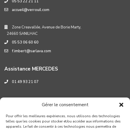
05 53 22 21 11
accueil@verrouil.com
Zone Creavallée, Avenue de Borie Marty,
24660 SANILHAC
05 53 06 60 60
f.imbert@sarlava.com
Assistance MERCEDES
01 49 93 21 07
Assistance HYUNDAI
Gérer le consentement
0 800 001 219
Pour offrir les meilleures expériences, nous utilisons des technologies
telles que les cookies pour stocker et/ou accéder aux informations des
appareils. Le fait de consentir à ces technologies nous permettra de