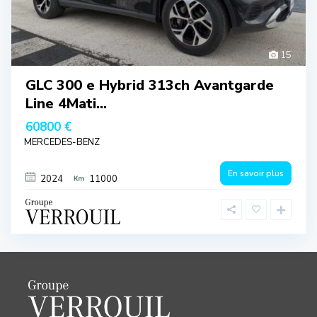
15
GLC 300 e Hybrid 313ch Avantgarde
Line 4Mati...
60800 €
MERCEDES-BENZ
En savoir plus
2024
11000