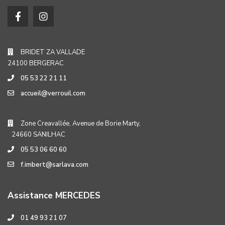
BRIDET ZA VALLADE
24100 BERGERAC
05 53 22 21 11
accueil@verrouil.com
Zone Creavallée, Avenue de Borie Marty,
24660 SANILHAC
05 53 06 60 60
f.imbert@sarlava.com
Assistance MERCEDES
01 49 93 21 07