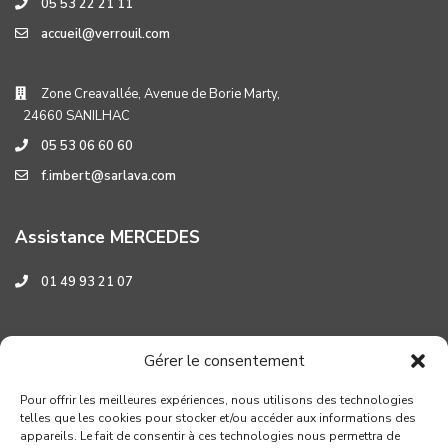
05 53 22 21 11
accueil@verrouil.com
Zone Creavallée, Avenue de Borie Marty,
24660 SANILHAC
05 53 06 60 60
f.imbert@sarlava.com
Assistance MERCEDES
01 49 93 21 07
Assistance HYUNDAI
Gérer le consentement
0 800 001 219
Pour offrir les meilleures expériences, nous utilisons des technologies
telles que les cookies pour stocker et/ou accéder aux informations des
appareils. Le fait de consentir à ces technologies nous permettra de